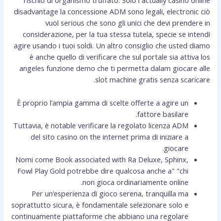
rischio di organismo truffato. Solo i actually casinò online
disadvantage la concessione ADM sono legali, electronic ciò
vuol serious che sono gli unici che devi prendere in
considerazione, per la tua stessa tutela, specie se intendi
agire usando i tuoi soldi. Un altro consiglio che usted diamo
è anche quello di verificare che sul portale sia attiva los
angeles funzione demo che ti permetta dalam giocare alle
slot machine gratis senza scaricare.
È proprio l’ampia gamma di scelte offerte a agire un
fattore basilare.
Tuttavia, è notable verificare la regolato licenza ADM
del sito casino on the internet prima di iniziare a
giocare.
Nomi come Book associated with Ra Deluxe, Sphinx,
Fowl Play Gold potrebbe dire qualcosa anche a" "chi
non gioca ordinariamente online.
Per un’esperienza di gioco serena, tranquilla ma
soprattutto sicura, è fondamentale selezionare solo e
continuamente piattaforme che abbiano una regolare