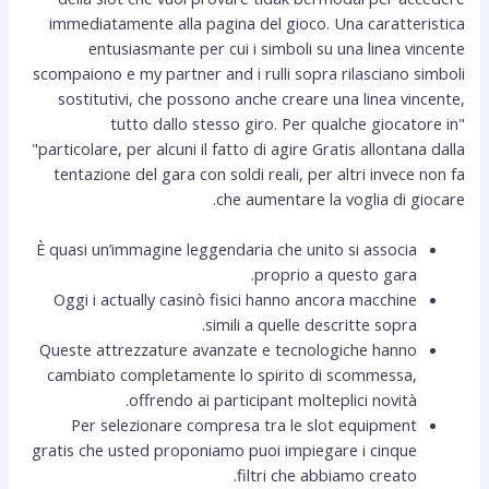
immediatamente alla pagina del gioco. Una caratteristica
entusiasmante per cui i simboli su una linea vincente
scompaiono e my partner and i rulli sopra rilasciano simboli
sostitutivi, che possono anche creare una linea vincente,
tutto dallo stesso giro. Per qualche giocatore in"
"particolare, per alcuni il fatto di agire Gratis allontana dalla
tentazione del gara con soldi reali, per altri invece non fa
che aumentare la voglia di giocare.
È quasi un’immagine leggendaria che unito si associa
proprio a questo gara.
Oggi i actually casinò fisici hanno ancora macchine
simili a quelle descritte sopra.
Queste attrezzature avanzate e tecnologiche hanno
cambiato completamente lo spirito di scommessa,
offrendo ai participant molteplici novità.
Per selezionare compresa tra le slot equipment
gratis che usted proponiamo puoi impiegare i cinque
filtri che abbiamo creato.