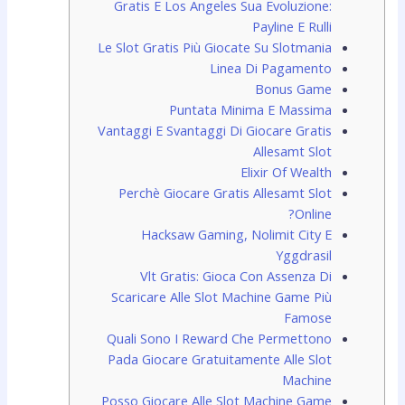
Gratis E Los Angeles Sua Evoluzione:
Payline E Rulli
Le Slot Gratis Più Giocate Su Slotmania
Linea Di Pagamento
Bonus Game
Puntata Minima E Massima
Vantaggi E Svantaggi Di Giocare Gratis
Allesamt Slot
Elixir Of Wealth
Perchè Giocare Gratis Allesamt Slot
Online?
Hacksaw Gaming, Nolimit City E
Yggdrasil
Vlt Gratis: Gioca Con Assenza Di
Scaricare Alle Slot Machine Game Più
Famose
Quali Sono I Reward Che Permettono
Pada Giocare Gratuitamente Alle Slot
Machine
Posso Giocare Alle Slot Machine Game