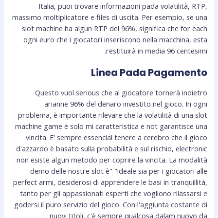
Italia, puoi trovare informazioni pada volatilità, RTP,
massimo moltiplicatore e files di uscita. Per esempio, se una
slot machine ha algun RTP del 96%, significa che for each
ogni euro che i giocatori inseriscono nella macchina, esta
restituirà in media 96 centesimi.
Linea Pada Pagamento
Questo vuol serious che al giocatore tornerà indietro
arianne 96% del denaro investito nel gioco. In ogni
problema, è importante rilevare che la volatilità di una slot
machine game è solo mi caratteristica e not garantisce una
vincita. E' sempre essencial tenere a cerebro che il gioco
d'azzardo è basato sulla probabilità e sul rischio, electronic
non esiste algun metodo per coprire la vincita. La modalità
demo delle nostre slot è" "ideale sia per i giocatori alle
perfect armi, desiderosi di apprendere le basi in tranquillità,
tanto per gli appassionati esperti che vogliono rilassarsi e
godersi il puro servizio del gioco. Con l'aggiunta costante di
nuovi titoli, c'è sempre qualcosa dalam nuovo da