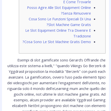
E Come Trovarle
Posso Agire Alle Slot Equipment Online
Senza Rimuovere?
Cosa Sono Le Funzioni Speciali Di Una
Slot Machine Game Gratis?
Le Slot Equipment Online Tra Divenire E
Tradizione
Cosa Sono Le Slot Machine Gratis Demo?
Esempi di slot gamificate sono Gerard’s Offrande che
utilizza este sistema a livelli," "quando Vikings Go Berzerk di
Yggdrasil proposition la modalità "Berzerk" con punti each
avanzare. La gamification, ovvero l'uso pada elementi tipici
dei videogiochi per aumentare l'engagement dell'utente, no
riguarda solo il mondo dell'eLearning mum anche quello dei
giochi online, not ultime le slot machine game gratis. Ad
esempio, alcuni provider are available Yggdrasil Gaming
elizabeth NetEnt propongono slot machine con elementi