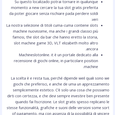
Su questo localizado potrai tornare in qualunque
momento a new cercare la tua slot gratis preferita
da poter giocare senza rischiare pada perdere soldi
veri.
La nostra selezione di titoli cuma-cuma contiene slots
machine nuovissime, ma anche i grandi classici più
famosi, the slot da bar che hanno eretto la storia,
slot machine game 3D, VLT elizabeth molto altro
ancora.
Machineslotonline. it è un portale dedicato alla
recensione di giochi online, in particolare position
machine.
La scelta è e resta tua, perché dipende weil quali sono we
giochi che preferisci, e anche de uma un apprezzamento
semplicemente estetico. C’è solo una cosa che possiamo
dirti con certezza, e che devi sempre investire ben presente
quando fai l’iscrizione. Le slot gratis spesso replicano le
stesse funzionalità, grafiche e suoni delle versioni some sort
of pagamento, ma con assenza di la possibilità di vincere